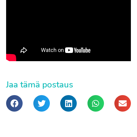
Jaa tämä postaus