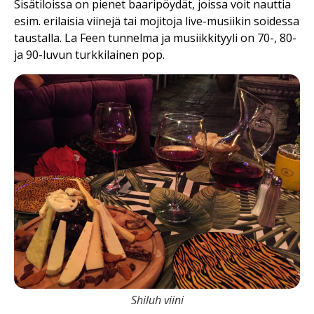
Sisätiloissa on pienet baaripöydät, joissa voit nauttia
esim. erilaisia viinejä tai mojitoja live-musiikin soidessa
taustalla. La Feen tunnelma ja musiikkityyli on 70-, 80-
ja 90-luvun turkkilainen pop.
Shiluh viini