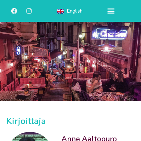
English
Kirjoittaja
Anne Aaltopuro