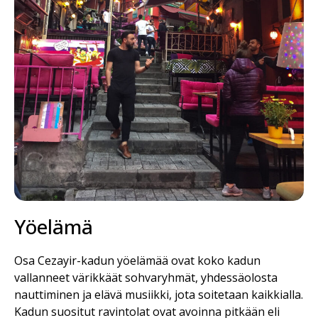
Yöelämä
Osa Cezayir-kadun yöelämää ovat koko kadun
vallanneet värikkäät sohvaryhmät, yhdessäolosta
nauttiminen ja elävä musiikki, jota soitetaan kaikkialla.
Kadun suositut ravintolat ovat avoinna pitkään eli