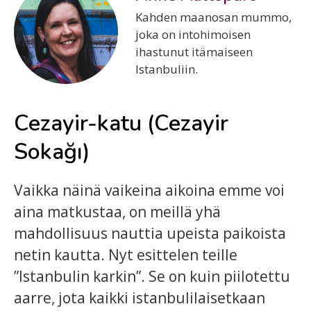
Kahden maanosan mummo,
joka on intohimoisen
ihastunut itämaiseen
Istanbuliin.
Cezayir-katu (Cezayir
Sokağı)
Vaikka näinä vaikeina aikoina emme voi
aina matkustaa, on meillä yhä
mahdollisuus nauttia upeista paikoista
netin kautta. Nyt esittelen teille
”Istanbulin karkin”. Se on kuin piilotettu
aarre, jota kaikki istanbulilaisetkaan