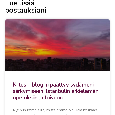
Lue lisää
postauksiani
Kiitos – blogini päättyy sydämeni
särkymiseen, Istanbulin arkielämän
opetuksiin ja toivoon
Nyt puhumme siitä, mistä emme ole vielä koskaan