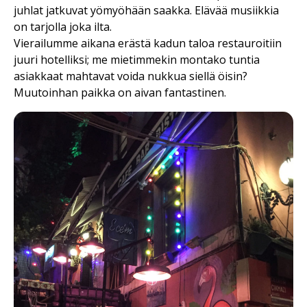
juhlat jatkuvat yömyöhään saakka. Elävää musiikkia
on tarjolla joka ilta.
Vierailumme aikana erästä kadun taloa restauroitiin
juuri hotelliksi; me mietimmekin montako tuntia
asiakkaat mahtavat voida nukkua siellä öisin?
Muutoinhan paikka on aivan fantastinen.