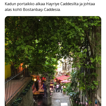
Kadun portaikko alkaa Hayriye Caddesilta ja johtaa
alas kohti Bostanbaşı Caddesia.