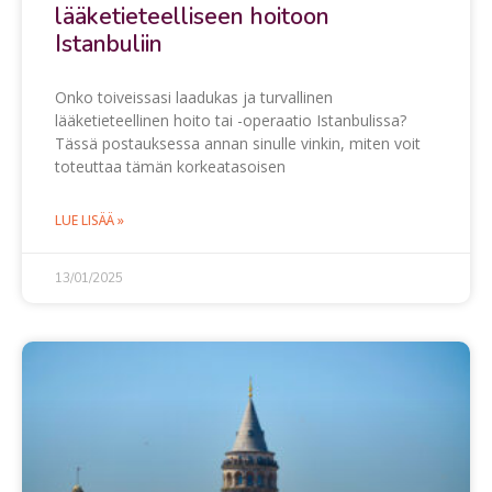
lääketieteelliseen hoitoon
Istanbuliin
Onko toiveissasi laadukas ja turvallinen
lääketieteellinen hoito tai -operaatio Istanbulissa?
Tässä postauksessa annan sinulle vinkin, miten voit
toteuttaa tämän korkeatasoisen
LUE LISÄÄ »
13/01/2025