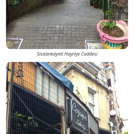
Sisäänkäynti Hayriye Caddesi