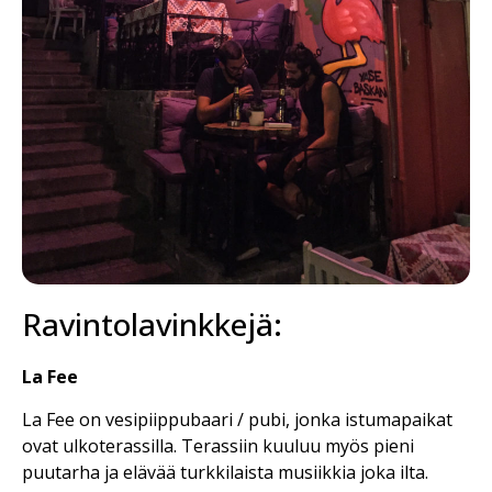
Ravintolavinkkejä:
La Fee
La Fee on vesipiippubaari / pubi, jonka istumapaikat
ovat ulkoterassilla. Terassiin kuuluu myös pieni
puutarha ja elävää turkkilaista musiikkia joka ilta.