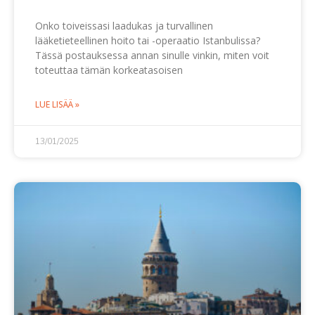
Onko toiveissasi laadukas ja turvallinen
lääketieteellinen hoito tai -operaatio Istanbulissa?
Tässä postauksessa annan sinulle vinkin, miten voit
toteuttaa tämän korkeatasoisen
LUE LISÄÄ »
13/01/2025