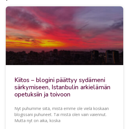
Kiitos – blogini päättyy sydämeni
särkymiseen, Istanbulin arkielämän
opetuksiin ja toivoon
Nyt puhumme siitä, mistä emme ole vielä koskaan
blogissani puhuneet. Tai mistä olen vain vaiennut.
Mutta nyt on aika, koska