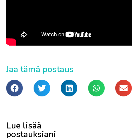
Jaa tämä postaus
Lue lisää
postauksiani