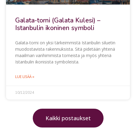
Galata-torni (Galata Kulesi) –
Istanbulin ikoninen symboli
Galata-torni on yksi tärkeimmistä Istanbulin siluetin
muodostavista rakennuksista. Sitä pidetään yhtenä
maailman vanhimmista torneista ja myös yhtenä
Istanbulin ikonisista symboleista.
LUE LISÄÄ »
10/12/2024
Kaikki postaukset