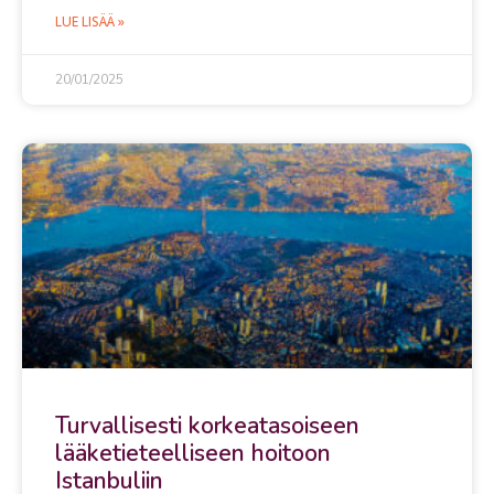
LUE LISÄÄ »
20/01/2025
Turvallisesti korkeatasoiseen
lääketieteelliseen hoitoon
Istanbuliin