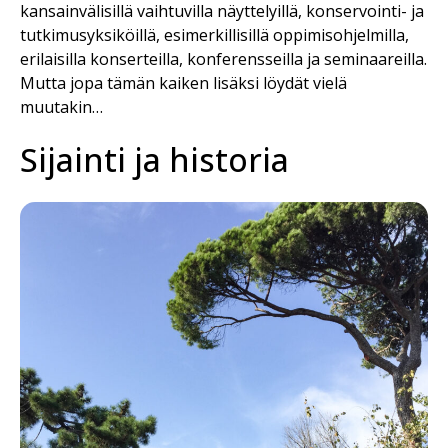
kansainvälisillä vaihtuvilla näyttelyillä, konservointi- ja
tutkimusyksiköillä, esimerkillisillä oppimisohjelmilla,
erilaisilla konserteilla, konferensseilla ja seminaareilla.
Mutta jopa tämän kaiken lisäksi löydät vielä
muutakin…
Sijainti ja historia