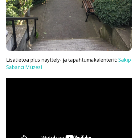
Lisätietoa plus näyttely- ja tapahtumakalenterit:
Sakıp
Sabancı Müzesi