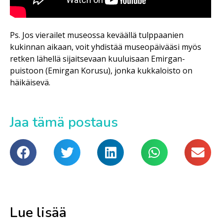
Ps. Jos vierailet museossa keväällä tulppaanien
kukinnan aikaan, voit yhdistää museopäivääsi myös
retken lähellä sijaitsevaan kuuluisaan Emirgan-
puistoon (Emirgan Korusu), jonka kukkaloisto on
häikäisevä.
Jaa tämä postaus
Lue lisää