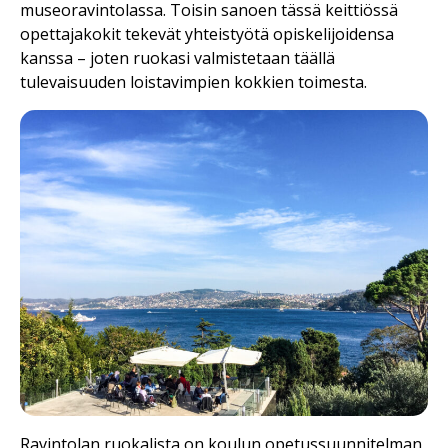
museoravintolassa. Toisin sanoen tässä keittiössä
opettajakokit tekevät yhteistyötä opiskelijoidensa
kanssa – joten ruokasi valmistetaan täällä
tulevaisuuden loistavimpien kokkien toimesta.
Ravintolan ruokalista on koulun opetussuunnitelman