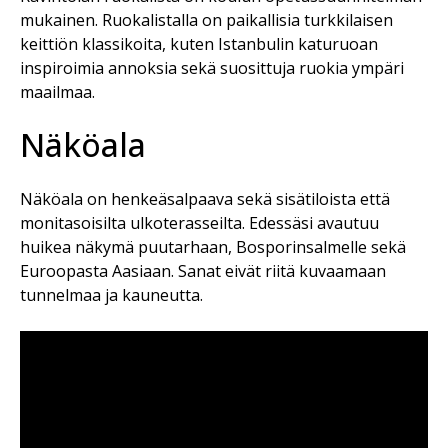
mukainen. Ruokalistalla on paikallisia turkkilaisen
keittiön klassikoita, kuten Istanbulin katuruoan
inspiroimia annoksia sekä suosittuja ruokia ympäri
maailmaa.
Näköala
Näköala on henkeäsalpaava sekä sisätiloista että
monitasoisilta ulkoterasseilta. Edessäsi avautuu
huikea näkymä puutarhaan, Bosporinsalmelle sekä
Euroopasta Aasiaan. Sanat eivät riitä kuvaamaan
tunnelmaa ja kauneutta.