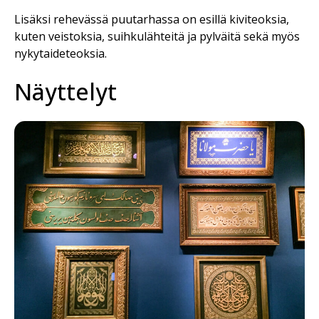
Lisäksi rehevässä puutarhassa on esillä kiviteoksia,
kuten veistoksia, suihkulähteitä ja pylväitä sekä myös
nykytaideteoksia.
Näyttelyt