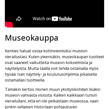
Museokauppa
Kenties haluat ostaa kotiinviemisiksi muiston
vierailustasi. Kuten yleensäkin, museokaupan tuotteet
ovat saaneet vaikutteita museon kokoelmista ja
näyttelyistä. Mutta täällä voit tehdä ostamalla myös
hyvää: tuet näyttely- ja koulutusohjelmia jokaisella
ostamallasi tuotteella.
Tämäkin kertoo monen muun yksityiskohdan lisäksi
museon vahvasta visiosta. Kaiken kaikkiaan tunsin
vierailullani, että en ole pelkästään museossa, vaan
jonkin sellaisen historiaan pohjautuvan