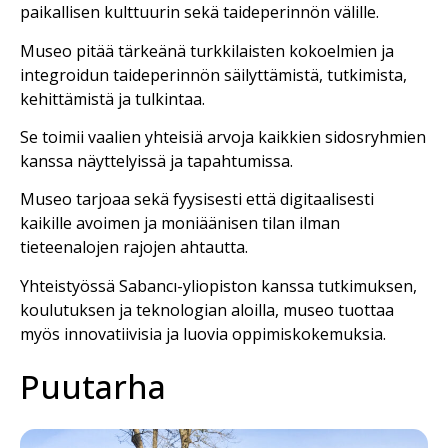
paikallisen kulttuurin sekä taideperinnön välille.
Museo pitää tärkeänä turkkilaisten kokoelmien ja
integroidun taideperinnön säilyttämistä, tutkimista,
kehittämistä ja tulkintaa.
Se toimii vaalien yhteisiä arvoja kaikkien sidosryhmien
kanssa näyttelyissä ja tapahtumissa.
Museo tarjoaa sekä fyysisesti että digitaalisesti
kaikille avoimen ja moniäänisen tilan ilman
tieteenalojen rajojen ahtautta.
Yhteistyössä Sabancı-yliopiston kanssa tutkimuksen,
koulutuksen ja teknologian aloilla, museo tuottaa
myös innovatiivisia ja luovia oppimiskokemuksia.
Puutarha