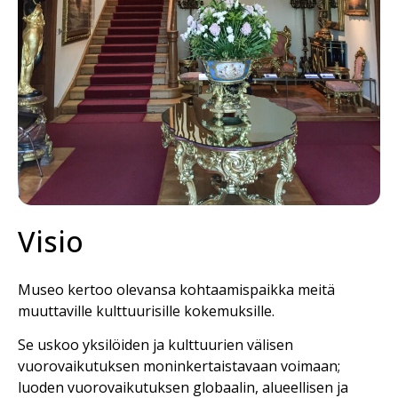
Visio
Museo kertoo olevansa kohtaamispaikka meitä
muuttaville kulttuurisille kokemuksille.
Se uskoo yksilöiden ja kulttuurien välisen
vuorovaikutuksen moninkertaistavaan voimaan;
luoden vuorovaikutuksen globaalin, alueellisen ja