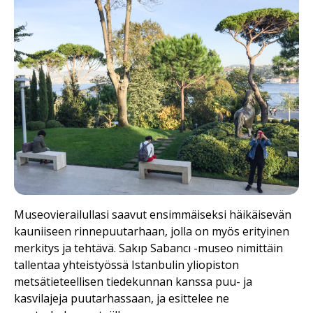
Museovierailullasi saavut ensimmäiseksi häikäisevän
kauniiseen rinnepuutarhaan, jolla on myös erityinen
merkitys ja tehtävä. Sakıp Sabancı -museo nimittäin
tallentaa yhteistyössä Istanbulin yliopiston
metsätieteellisen tiedekunnan kanssa puu- ja
kasvilajeja puutarhassaan, ja esittelee ne