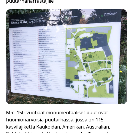
puutarhaharrastajille.
Mm. 150-vuotiaat monumentaaliset puut ovat
huomionarvoisia puutarhassa, jossa on 115
kasvilajiketta Kaukoidän, Amerikan, Australian,