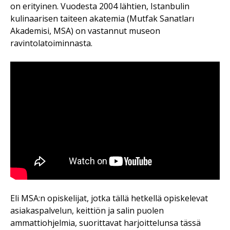
on erityinen. Vuodesta 2004 lähtien, Istanbulin
kulinaarisen taiteen akatemia
(Mutfak Sanatları
Akademisi, MSA)
on vastannut museon
ravintolatoiminnasta.
Eli MSA:n opiskelijat, jotka tällä hetkellä opiskelevat
asiakaspalvelun, keittiön ja salin puolen
ammattiohjelmia, suorittavat harjoittelunsa tässä