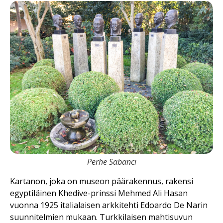
Perhe Sabancı
Kartanon, joka on museon päärakennus, rakensi
egyptiläinen Khedive-prinssi Mehmed Ali Hasan
vuonna 1925 italialaisen arkkitehti Edoardo De Narin
suunnitelmien mukaan. Turkkilaisen mahtisuvun