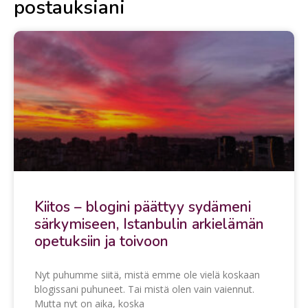
postauksiani
Kiitos – blogini päättyy sydämeni
särkymiseen, Istanbulin arkielämän
opetuksiin ja toivoon
Nyt puhumme siitä, mistä emme ole vielä koskaan
blogissani puhuneet. Tai mistä olen vain vaiennut.
Mutta nyt on aika, koska