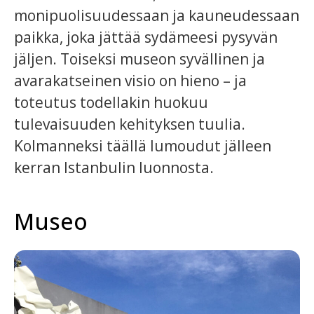
monipuolisuudessaan ja kauneudessaan
paikka, joka jättää sydämeesi pysyvän
jäljen. Toiseksi museon syvällinen ja
avarakatseinen visio on hieno – ja
toteutus todellakin huokuu
tulevaisuuden kehityksen tuulia.
Kolmanneksi täällä lumoudut jälleen
kerran Istanbulin luonnosta.
Museo