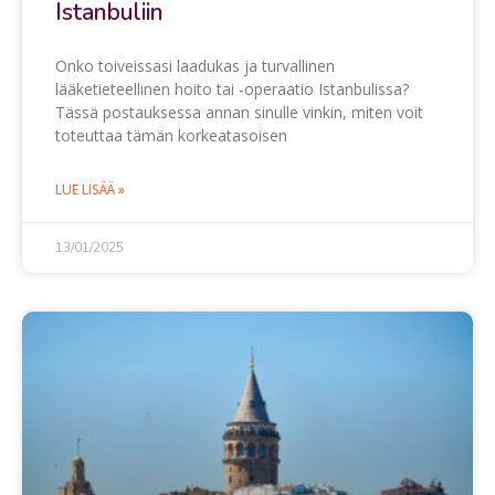
Istanbuliin
Onko toiveissasi laadukas ja turvallinen
lääketieteellinen hoito tai -operaatio Istanbulissa?
Tässä postauksessa annan sinulle vinkin, miten voit
toteuttaa tämän korkeatasoisen
LUE LISÄÄ »
13/01/2025