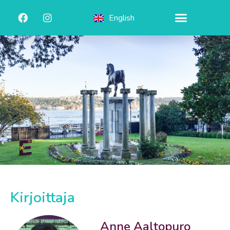
English
Kirjoittaja
Anne Aaltopuro