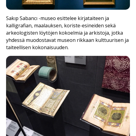
Sakıp Sabancı -museo esittelee kirjataiteen ja
kalligrafian, maalauksen, koriste-esineiden sekä
arkeologisten löytöjen kokoelmia ja arkistoja, jotka
yhdessä muodostavat museon rikkaan kulttuurisen ja
taiteellisen kokonaisuuden.