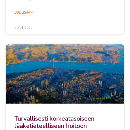
LUE LISÄÄ »
20/01/2025
Turvallisesti korkeatasoiseen
lääketieteelliseen hoitoon