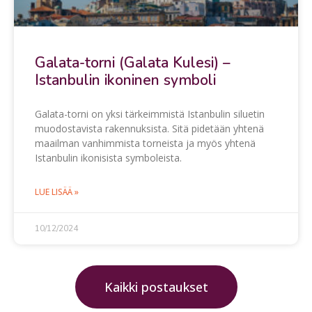
Galata-torni (Galata Kulesi) –
Istanbulin ikoninen symboli
Galata-torni on yksi tärkeimmistä Istanbulin siluetin
muodostavista rakennuksista. Sitä pidetään yhtenä
maailman vanhimmista torneista ja myös yhtenä
Istanbulin ikonisista symboleista.
LUE LISÄÄ »
10/12/2024
Kaikki postaukset