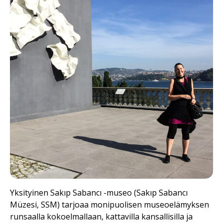
Yksityinen Sakıp Sabancı -museo (Sakıp Sabancı
Müzesi, SSM) tarjoaa monipuolisen museoelämyksen
runsaalla kokoelmallaan, kattavilla kansallisilla ja