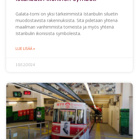
Galata-torni on yksi tärkeimmistä Istanbulin siluetin
muodostavista rakennuksista. Sitä pidetään yhtenä
maailman vanhimmista torneista ja myös yhtenä
Istanbulin ikonisista symboleista.
LUE LISÄÄ »
10/12/2024