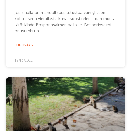
Jos sinulla on mahdollisuus tutustua vain yhteen
kohteeseen vierailusi aikana, suosittelen ilman muuta
tätä: lähde Bosporinsalmen aalloille. Bosporinsalmi
on Istanbulin
LUE LISÄÄ »
13/11/2022