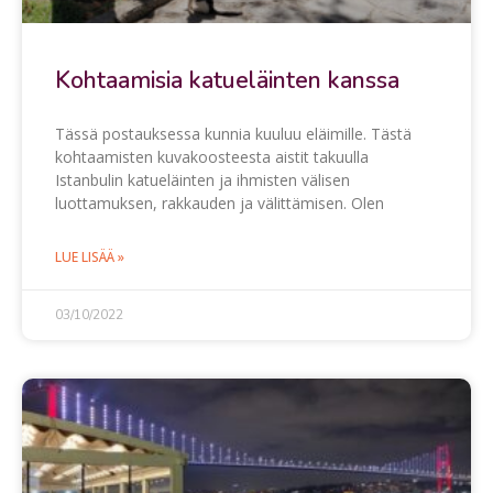
Kohtaamisia katueläinten kanssa
Tässä postauksessa kunnia kuuluu eläimille. Tästä
kohtaamisten kuvakoosteesta aistit takuulla
Istanbulin katueläinten ja ihmisten välisen
luottamuksen, rakkauden ja välittämisen. Olen
LUE LISÄÄ »
03/10/2022