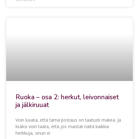
Ruoka – osa 2: herkut, leivonnaiset
ja jälkiruuat
Voin luvata, että tämä postaus on taatusti makea. Ja
lisäksi voin taata, että jos maistat näitä kaikkia
herkkuja, sinun ei