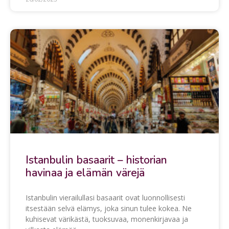
Istanbulin basaarit – historian
havinaa ja elämän värejä
Istanbulin vierailullasi basaarit ovat luonnollisesti
itsestään selvä elämys, joka sinun tulee kokea. Ne
kuhisevat värikästä, tuoksuvaa, monenkirjavaa ja