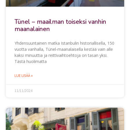
Tünel – maailman toiseksi vanhin
maanalainen
Yhdensuuntainen matka Istanbulin historiallisella, 150
vuotta vanhalla, Tünel-maanalaisella kestää vain alle
kaksi minuuttia ja reittivaihtoehtoja on tasan yksi.
Tästä huolimatta
LUE LISÄÄ »
11/11/2024