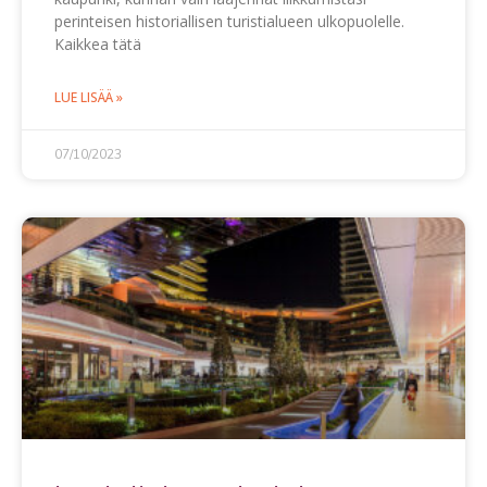
perinteisen historiallisen turistialueen ulkopuolelle.
Kaikkea tätä
LUE LISÄÄ »
07/10/2023