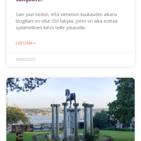
Sain juuri tiedon, että viimeisen kuukauden aikana
blogillani on ollut 350 lukijaa, joten on aika esittää
sydämellinen kiitos teille jokaiselle.
LUE LISÄÄ »
06/05/2023