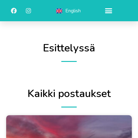
English
Esittelyssä
Kaikki postaukset