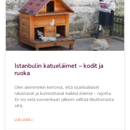
Istanbulin katueläimet – kodit ja
ruoka
Olen aiemminkin kertonut, että istanbulilaiset
rakastavat ja kunnioittavat kaikkia eläimiä – rajoitta.
En voi vielä vuosienkaan jälkeen välttää liikuttumasta
siitä,
LUE LISÄÄ »