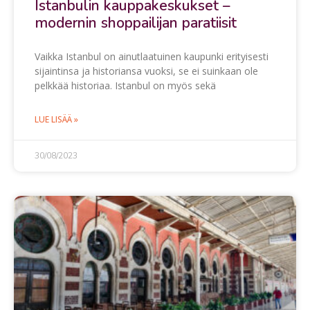
Istanbulin kauppakeskukset –
modernin shoppailijan paratiisit
Vaikka Istanbul on ainutlaatuinen kaupunki erityisesti
sijaintinsa ja historiansa vuoksi, se ei suinkaan ole
pelkkää historiaa. Istanbul on myös sekä
LUE LISÄÄ »
30/08/2023