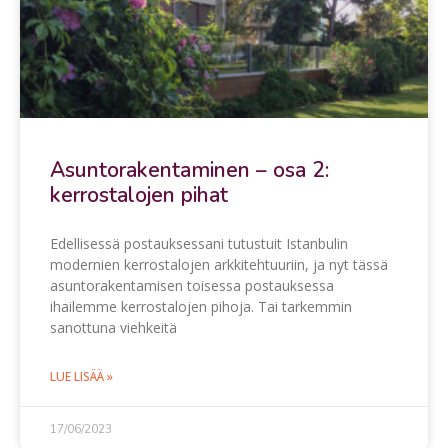
Asuntorakentaminen – osa 2:
kerrostalojen pihat
Edellisessä postauksessani tutustuit Istanbulin
modernien kerrostalojen arkkitehtuuriin, ja nyt tässä
asuntorakentamisen toisessa postauksessa
ihailemme kerrostalojen pihoja. Tai tarkemmin
sanottuna viehkeitä
LUE LISÄÄ »
17/06/2023