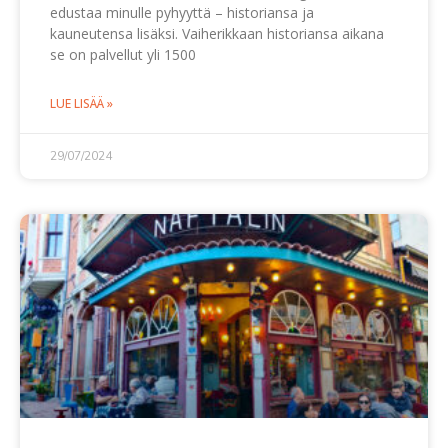
edustaa minulle pyhyyttä – historiansa ja
kauneutensa lisäksi. Vaiherikkaan historiansa aikana
se on palvellut yli 1500
LUE LISÄÄ »
29/07/2024