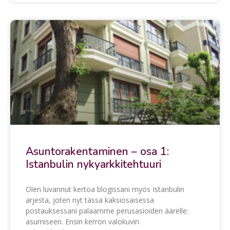
Asuntorakentaminen – osa 1:
Istanbulin nykyarkkitehtuuri
Olen luvannut kertoa blogissani myös Istanbulin
arjesta, joten nyt tässä kaksiosaisessa
postauksessani palaamme perusasioiden äärelle:
asumiseen. Ensin kerron valokuvin